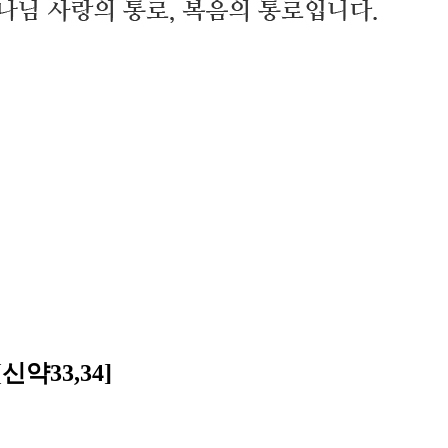
약33,34]