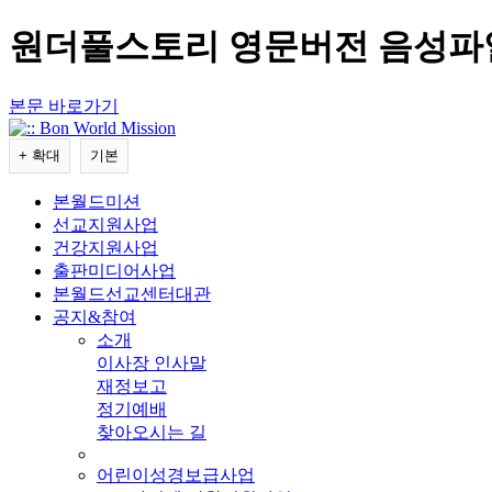
원더풀스토리 영문버전 음성파일 [
본문 바로가기
본월드미션
선교지원사업
건강지원사업
출판미디어사업
본월드선교센터대관
공지&참여
소개
이사장 인사말
재정보고
정기예배
찾아오시는 길
어린이성경보급사업