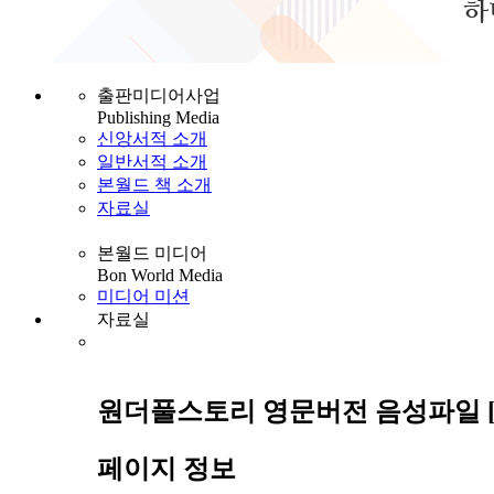
출판미디어사업
Publishing Media
신앙서적 소개
일반서적 소개
본월드 책 소개
자료실
본월드 미디어
Bon World Media
미디어 미션
자료실
원더풀스토리 영문버전 음성파일 [신
페이지 정보